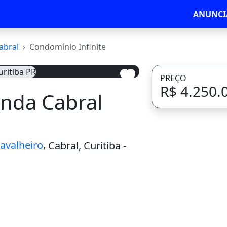
ANUNCI
abral
Condomínio Infinite
PREÇO
R$ 4.250.
nda Cabral
Avançar
,
avalheiro
Cabral, Curitiba -