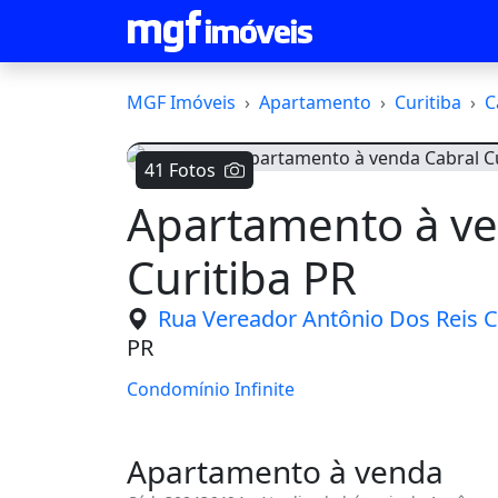
MGF Imóveis
Apartamento
Curitiba
C
41 Fotos
Apartamento à ve
Voltar
Curitiba PR
Rua Vereador Antônio Dos Reis C
PR
Condomínio Infinite
Apartamento à venda