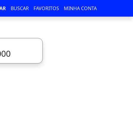
AR
BUSCAR
FAVORITOS
MINHA CONTA
000