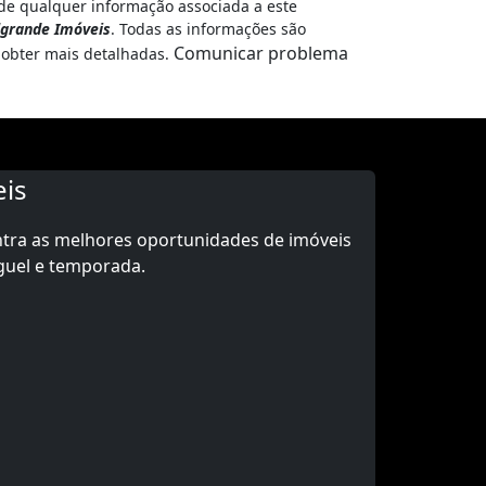
de qualquer informação associada a este
lgrande Imóveis
. Todas as informações são
Comunicar problema
obter mais detalhadas.
is
ntra as melhores oportunidades de imóveis
guel e temporada.