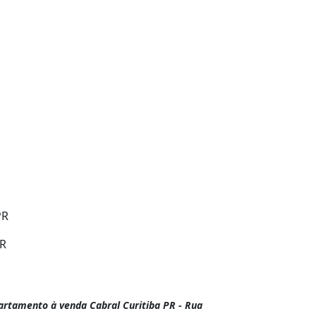
PR
PR
rtamento à venda Cabral Curitiba PR - Rua