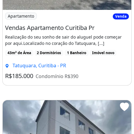
Imagem: Vendas Apartamento Curitiba Pr
Apartamento
Venda
Vendas Apartamento Curitiba Pr
Realização do seu sonho de sair do aluguel pode começar
por aqui.Localizado no coração do Tatuquara, [...]
43m² de Área
2 Dormitórios
1 Banheiro
Imóvel novo
Tatuquara, Curitiba - PR
R$185.000
Condomínio R$390