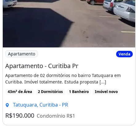
Imagem: Apartamento - Curitiba Pr
Apartamento
Venda
Apartamento - Curitiba Pr
Apartamento de 02 dormitórios no bairro Tatuquara em
Curitiba. Imóvel totalmente. Estuda proposta [...]
43m² de Área
2 Dormitórios
1 Banheiro
Imóvel novo
Tatuquara, Curitiba - PR
R$190.000
Condomínio R$1