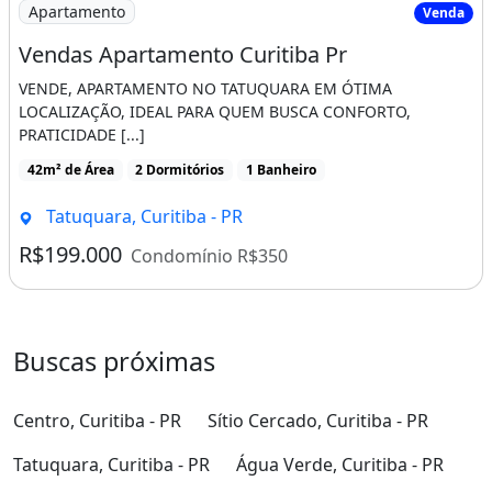
Imagem: Vendas Apartamento Curitiba Pr
Apartamento
Venda
Vendas Apartamento Curitiba Pr
VENDE, APARTAMENTO NO TATUQUARA EM ÓTIMA
LOCALIZAÇÃO, IDEAL PARA QUEM BUSCA CONFORTO,
PRATICIDADE [...]
42m² de Área
2 Dormitórios
1 Banheiro
Tatuquara, Curitiba - PR
R$199.000
Condomínio R$350
Buscas próximas
Centro, Curitiba - PR
Sítio Cercado, Curitiba - PR
Tatuquara, Curitiba - PR
Água Verde, Curitiba - PR