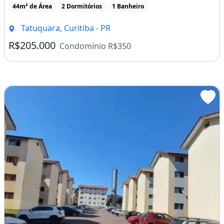
44m² de Área
2 Dormitórios
1 Banheiro
Tatuquara, Curitiba - PR
R$205.000
Condomínio R$350