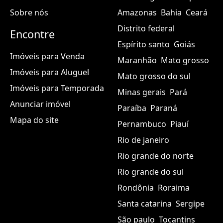
Sobre nós
Amazonas
Bahia
Ceará
Distrito federal
Encontre
Espírito santo
Goiás
Imóveis para Venda
Maranhão
Mato grosso
Imóveis para Aluguel
Mato grosso do sul
Imóveis para Temporada
Minas gerais
Pará
Anunciar imóvel
Paraíba
Paraná
Mapa do site
Pernambuco
Piauí
Rio de janeiro
Rio grande do norte
Rio grande do sul
Rondônia
Roraima
Santa catarina
Sergipe
São paulo
Tocantins