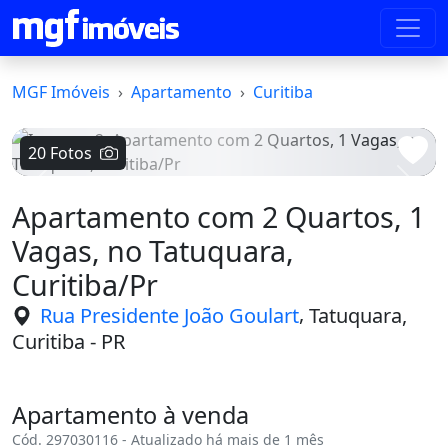
MGF Imóveis
Apartamento
Curitiba
20 Fotos
Voltar
Avanç
Apartamento com 2 Quartos, 1
Vagas, no Tatuquara,
Curitiba/Pr
,
Rua Presidente João Goulart
Tatuquara,
Curitiba - PR
Apartamento à venda
Cód. 297030116 - Atualizado há mais de 1 mês