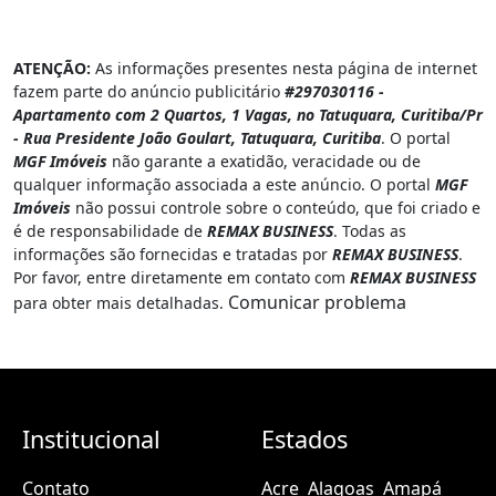
ATENÇÃO:
As informações presentes nesta página de internet
fazem parte do anúncio publicitário
#297030116 -
Apartamento com 2 Quartos, 1 Vagas, no Tatuquara, Curitiba/Pr
- Rua Presidente João Goulart, Tatuquara, Curitiba
. O portal
MGF Imóveis
não garante a exatidão, veracidade ou de
qualquer informação associada a este anúncio. O portal
MGF
Imóveis
não possui controle sobre o conteúdo, que foi criado e
é de responsabilidade de
REMAX BUSINESS
. Todas as
informações são fornecidas e tratadas por
REMAX BUSINESS
.
Por favor, entre diretamente em contato com
REMAX BUSINESS
Comunicar problema
para obter mais detalhadas.
Institucional
Estados
Contato
Acre
Alagoas
Amapá