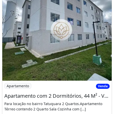
Imagem: Apartamento com 2 Dormitórios, 44 M²
Apartamento
Venda
Apartamento com 2 Dormitórios, 44 M² - Venda por R$ 205.000,00 Ou Aluguel por R
Para locação no bairro Tatuquara 2 Quartos.Apartamento
Térreo contendo 2 Quarto Sala Cozinha com [...]