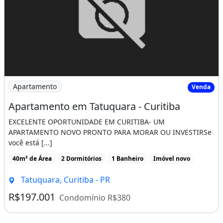
Imagem: Apartamento em Tatuquara - Curitiba
Apartamento
Venda
Apartamento em Tatuquara - Curitiba
EXCELENTE OPORTUNIDADE EM CURITIBA- UM
APARTAMENTO NOVO PRONTO PARA MORAR OU INVESTIRSe
você está [...]
40m² de Área
2 Dormitórios
1 Banheiro
Imóvel novo
Tatuquara, Curitiba - PR
R$197.001
Condomínio R$380