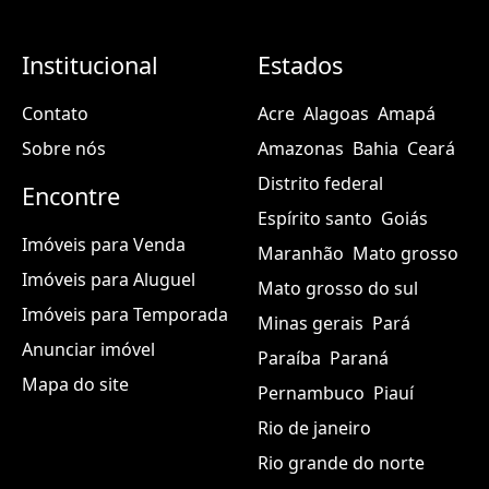
Institucional
Estados
Contato
Acre
Alagoas
Amapá
Sobre nós
Amazonas
Bahia
Ceará
Distrito federal
Encontre
Espírito santo
Goiás
Imóveis para Venda
Maranhão
Mato grosso
Imóveis para Aluguel
Mato grosso do sul
Imóveis para Temporada
Minas gerais
Pará
Anunciar imóvel
Paraíba
Paraná
Mapa do site
Pernambuco
Piauí
Rio de janeiro
Rio grande do norte