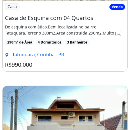
Imagem: Casa de Esquina com 04 Quartos
Casa
Venda
Casa de Esquina com 04 Quartos
De esquina com ático.Bem localizada no bairro
Tatuquara.Terreno 300m2.Área construída 290m2.Muito [...]
290m² de Área
4 Dormitórios
3 Banheiros
Tatuquara, Curitiba - PR
R$990.000