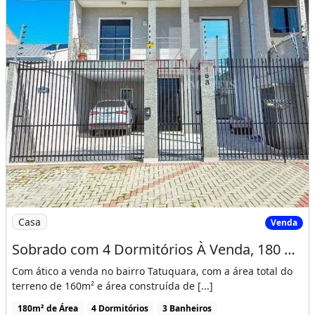
Imagem: Sobrado com 4 Dormitórios À Venda, 180
Casa
Venda
Sobrado com 4 Dormitórios À Venda, 180 M² por R$ 630.000,00 - Tatuquara - Curitiba/Pr
Com ático a venda no bairro Tatuquara, com a área total do
terreno de 160m² e área construída de [...]
180m² de Área
4 Dormitórios
3 Banheiros