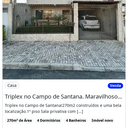
Imagem: Triplex no Campo de Santana. Maravilhoso!
Casa
Venda
Triplex no Campo de Santana. Maravilhoso! 270M2
Triplex no Campo de Santana!270m2 construídos e uma bela
localização.1º piso Sala privativa com [...]
270m² de Área
4 Dormitórios
4 Banheiros
Imóvel novo