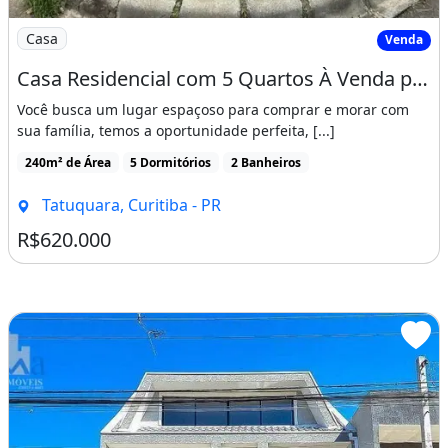
Imagem: Casa Residencial com 5 Quartos À Venda
Casa
Venda
Casa Residencial com 5 Quartos À Venda por R$ 620000.00, 240.00 M2 - Tatuquara
Você busca um lugar espaçoso para comprar e morar com
sua família, temos a oportunidade perfeita, [...]
240m² de Área
5 Dormitórios
2 Banheiros
Tatuquara, Curitiba - PR
R$620.000