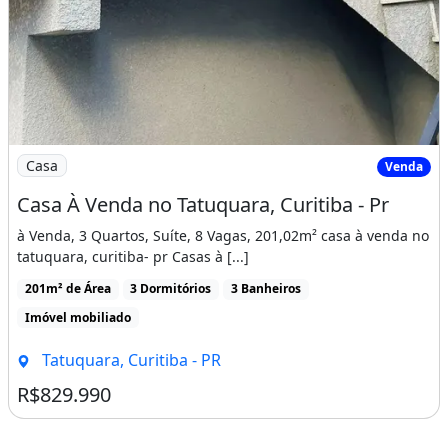
Imagem: Casa À Venda no Tatuquara, Curitiba
Casa
Venda
Casa À Venda no Tatuquara, Curitiba - Pr
à Venda, 3 Quartos, Suíte, 8 Vagas, 201,02m² casa à venda no
tatuquara, curitiba- pr Casas à [...]
201m² de Área
3 Dormitórios
3 Banheiros
Imóvel mobiliado
Tatuquara, Curitiba - PR
R$829.990