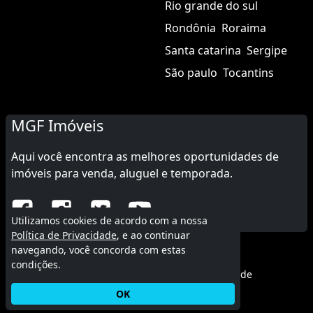
Rio grande do sul
Rondônia
Roraima
Santa catarina
Sergipe
São paulo
Tocantins
MGF Imóveis
Aqui você encontra as melhores oportunidades de
imóveis para venda, aluguel e temporada.
Utilizamos cookies de acordo com a nossa
Política de Privacidade
, e ao continuar
navegando, você concorda com estas
© 2015 - 2026 MGF Imóveis.
condições.
Termos de uso
|
Política de privacidade
OK