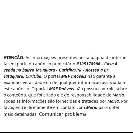
ATENÇÃO:
As informações presentes nesta página de internet
fazem parte do anúncio publicitário
#305178986 - Casa à
venda no bairro Tatuquara - Curitiba/PR - Acesso a Br,
Tatuquara, Curitiba
. O portal
MGF Imóveis
não garante a
exatidão, veracidade ou de qualquer informação associada a
este anúncio. O portal
MGF Imóveis
não possui controle sobre
o conteúdo, que foi criado e é de responsabilidade de
Maria
.
Todas as informações são fornecidas e tratadas por
Maria
. Por
favor, entre diretamente em contato com
Maria
para obter
Comunicar problema
mais detalhadas.