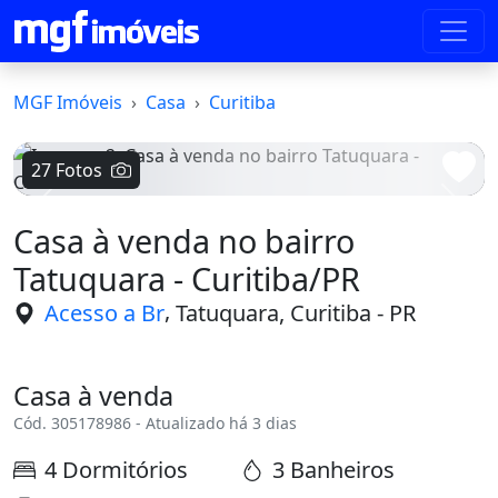
MGF Imóveis
Casa
Curitiba
27 Fotos
Voltar
Avanç
Casa à venda no bairro
Tatuquara - Curitiba/PR
,
Acesso a Br
Tatuquara, Curitiba - PR
Casa à venda
Cód. 305178986 - Atualizado há 3 dias
4 Dormitórios
3 Banheiros