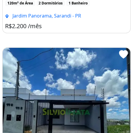
120m² de Área
2 Dormitórios
1 Banheiro
Jardim Panorama, Sarandi - PR
R$2.200 /mês