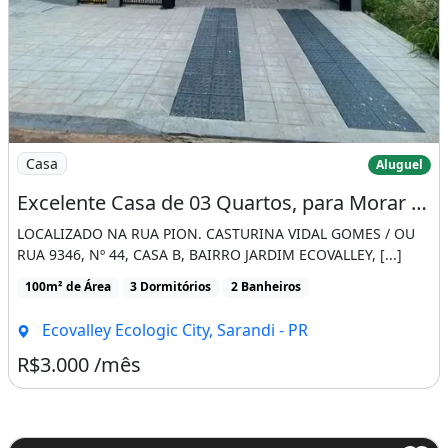
Imagem: Excelente Casa de 03 Quartos, para Morar
Casa
Aluguel
Excelente Casa de 03 Quartos, para Morar no Jardim Ecovalley em Sarandi
LOCALIZADO NA RUA PION. CASTURINA VIDAL GOMES / OU
RUA 9346, Nº 44, CASA B, BAIRRO JARDIM ECOVALLEY, [...]
100m² de Área
3 Dormitórios
2 Banheiros
Ecovalley Ecologic City, Sarandi - PR
R$3.000 /mês