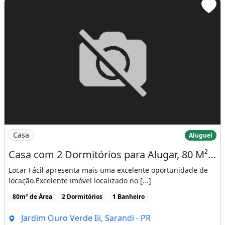
Imagem: Casa com 2 Dormitórios para Alugar, 80
Casa
Aluguel
Casa com 2 Dormitórios para Alugar, 80 M² por R$ 1.350,00/Mês - Jardim Ouro Verde III
Locar Fácil apresenta mais uma excelente oportunidade de
locação.Excelente imóvel localizado no [...]
80m² de Área
2 Dormitórios
1 Banheiro
Jardim Ouro Verde Iii, Sarandi - PR