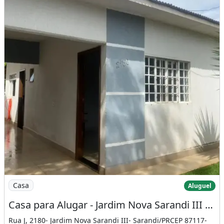
Imagem: Casa para Alugar - Jardim Nova Sarandi III
Casa
Aluguel
Casa para Alugar - Jardim Nova Sarandi III (Sarandi - Pr
Rua J, 2180- Jardim Nova Sarandi III- Sarandi/PRCEP 87117-