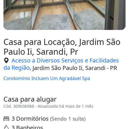
Casa para Locação, Jardim São
Paulo Ii, Sarandi, Pr
Acesso a Diversos Serviços e Facilidades
,
da Região
Jardim São Paulo Ii, Sarandi - PR
Condomínio Incluem Um Agradável Spa
Casa para alugar
Cód. 309636988 - Atualizado há mais de 1 mês
3 Dormitórios
(Sendo 1 suíte)
3 Banheiros