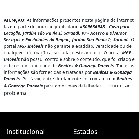
ATENÇÃO:
As informações presentes nesta página de internet
fazem parte do anúncio publicitário
#309636988 - Casa para
Locação, Jardim São Paulo Ii, Sarandi, Pr - Acesso a Diversos
Serviços e Facilidades da Região, Jardim São Paulo Ii, Sarandi
. O
portal
MGF Imóveis
não garante a exatidão, veracidade ou de
qualquer informação associada a este anúncio. O portal
MGF
Imóveis
não possui controle sobre o conteúdo, que foi criado e
é de responsabilidade de
Benites & Gonzaga Imóveis
. Todas as
informações são fornecidas e tratadas por
Benites & Gonzaga
Imóveis
. Por favor, entre diretamente em contato com
Benites
Comunicar
& Gonzaga Imóveis
para obter mais detalhadas.
problema
Institucional
Estados