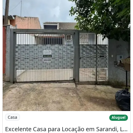
Imagem: Excelente Casa para Locação em Sarandi
Casa
Aluguel
Excelente Casa para Locação em Sarandi, Localizada no Bairro Nova Independência Ii