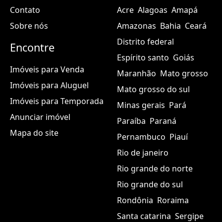
Contato
Acre
Alagoas
Amapá
Sobre nós
Amazonas
Bahia
Ceará
Distrito federal
Encontre
Espírito santo
Goiás
Imóveis para Venda
Maranhão
Mato grosso
Imóveis para Aluguel
Mato grosso do sul
Imóveis para Temporada
Minas gerais
Pará
Anunciar imóvel
Paraíba
Paraná
Mapa do site
Pernambuco
Piauí
Rio de janeiro
Rio grande do norte
Rio grande do sul
Rondônia
Roraima
Santa catarina
Sergipe