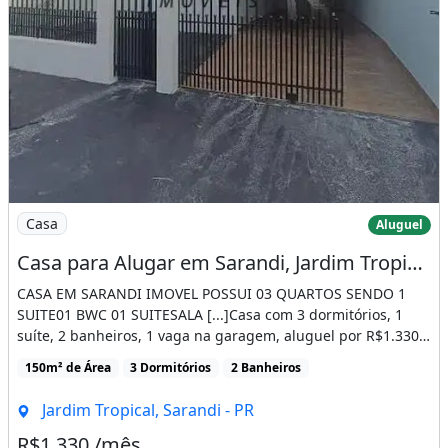
Imagem: Casa para Alugar em Sarandi, Jardim Tropical
Casa
Aluguel
Casa para Alugar em Sarandi, Jardim Tropical, com 3 Quartos, com 150 M²
CASA EM SARANDI IMOVEL POSSUI 03 QUARTOS SENDO 1
SUITE01 BWC 01 SUITESALA [...]Casa com 3 dormitórios, 1
suíte, 2 banheiros, 1 vaga na garagem, aluguel por R$1.330
/mês, 150m² [...]
150m² de Área
3 Dormitórios
2 Banheiros
Jardim Tropical, Sarandi - PR
R$1.330 /mês