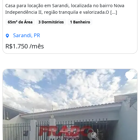
Casa para locação em Sarandi, localizada no bairro Nova
Independência II, região tranquila e valorizada.O [...]
65m² de Área
3 Dormitórios
1 Banheiro
Sarandi, PR
R$1.750 /mês