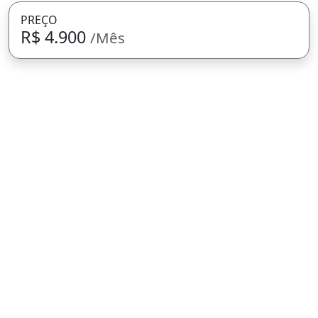
PREÇO
R$ 4.900
/Mês