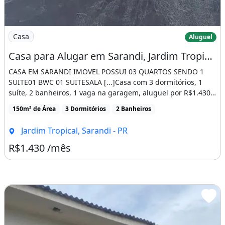
Imagem: Casa para Alugar em Sarandi, Jardim Tropical
Casa
Aluguel
Casa para Alugar em Sarandi, Jardim Tropical, com 3 Quartos, com 150 M²
CASA EM SARANDI IMOVEL POSSUI 03 QUARTOS SENDO 1
SUITE01 BWC 01 SUITESALA [...]Casa com 3 dormitórios, 1
suíte, 2 banheiros, 1 vaga na garagem, aluguel por R$1.430
/mês, 150m² [...]
150m² de Área
3 Dormitórios
2 Banheiros
Jardim Tropical, Sarandi - PR
R$1.430 /mês