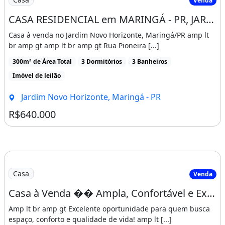
Venda
CASA RESIDENCIAL em MARINGÁ - PR, JARDIM NOVO HORIZONTE
Casa à venda no Jardim Novo Horizonte, Maringá/PR amp lt
br amp gt amp lt br amp gt Rua Pioneira [...]
300m² de Área Total
3 Dormitórios
3 Banheiros
Imóvel de leilão
Jardim Novo Horizonte, Maringá - PR
R$640.000
Casa
Venda
Casa à Venda �� Ampla, Confortável e Excelente Localização
Amp lt br amp gt Excelente oportunidade para quem busca
espaço, conforto e qualidade de vida! amp lt [...]