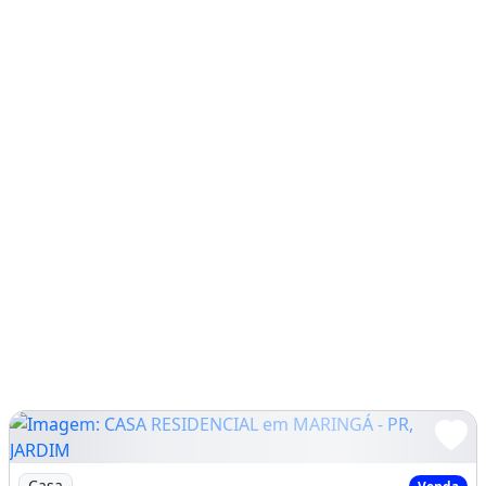
Imagem: CASA RESIDENCIAL em MARINGÁ - PR, JARDIM
Casa