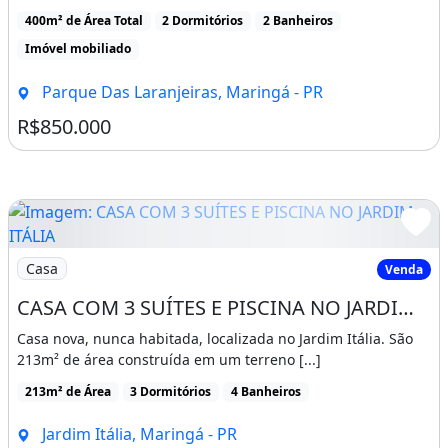
400m² de Área Total
2 Dormitórios
2 Banheiros
Imóvel mobiliado
Parque Das Laranjeiras, Maringá - PR
R$850.000
Imagem: CASA COM 3 SUÍTES E PISCINA NO JARDIM ITÁLIA
Casa
Venda
CASA COM 3 SUÍTES E PISCINA NO JARDIM ITÁLIA EM MARINGÁ
Casa nova, nunca habitada, localizada no Jardim Itália. São
213m² de área construída em um terreno [...]
213m² de Área
3 Dormitórios
4 Banheiros
Jardim Itália, Maringá - PR