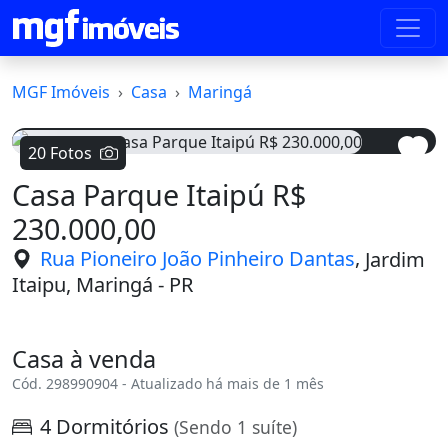
MGF Imóveis
Casa
Maringá
20 Fotos
Casa Parque Itaipú R$
Voltar
Avanç
230.000,00
,
Rua Pioneiro João Pinheiro Dantas
Jardim
Itaipu, Maringá - PR
Casa à venda
Cód. 298990904 - Atualizado há mais de 1 mês
4 Dormitórios
(Sendo 1 suíte)