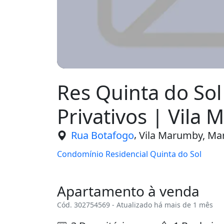
Res Quinta do Sol
Privativos | Vila
,
Rua Botafogo
Vila Marumby, Mar
Condomínio Residencial Quinta do Sol
Apartamento à venda
Cód. 302754569 - Atualizado há mais de 1 mês