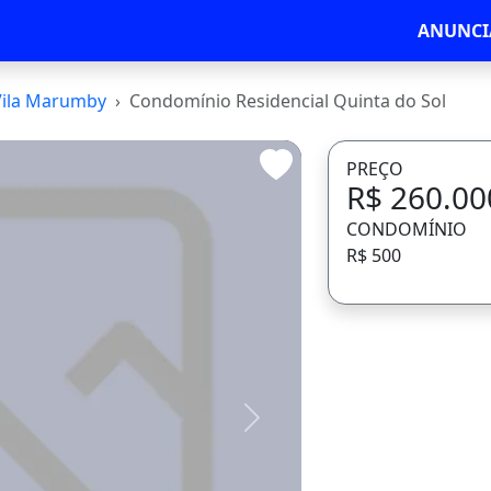
ANUNCI
Vila Marumby
Condomínio Residencial Quinta do Sol
PREÇO
R$ 260.00
CONDOMÍNIO
R$ 500
Avançar