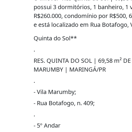
possui 3 dormitórios, 1 banheiro, 1
R$260.000, condomínio por R$500, 6
e está localizado em Rua Botafogo,
Quinta do Sol**
.
RES. QUINTA DO SOL | 69,58 m² DE
MARUMBY | MARINGÁ/PR
.
- Vila Marumby;
- Rua Botafogo, n. 409;
.
- 5º Andar