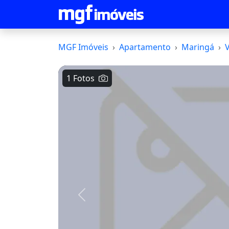
MGF Imóveis
Apartamento
Maringá
1 Fotos
Voltar