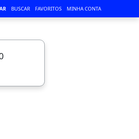
AR
BUSCAR
FAVORITOS
MINHA CONTA
0