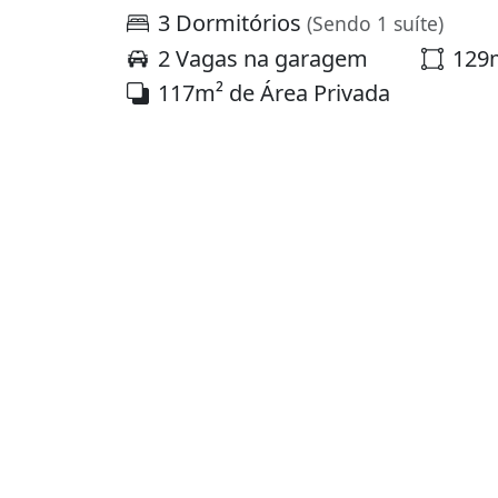
3 Dormitórios
(Sendo 1 suíte)
2 Vagas na garagem
129m
117m² de Área Privada