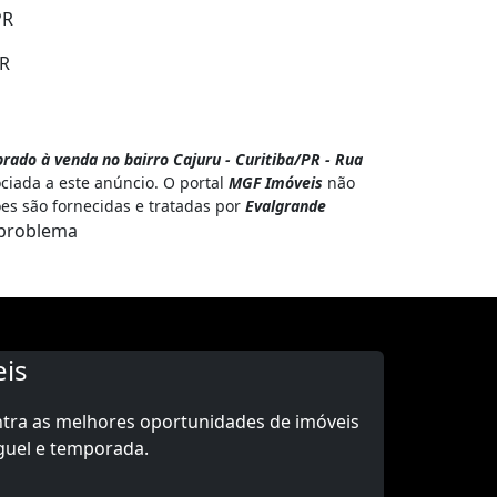
PR
PR
rado à venda no bairro Cajuru - Curitiba/PR - Rua
ciada a este anúncio. O portal
MGF Imóveis
não
ões são fornecidas e tratadas por
Evalgrande
problema
is
ntra as melhores oportunidades de imóveis
guel e temporada.