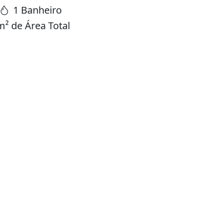
1 Banheiro
² de Área Total