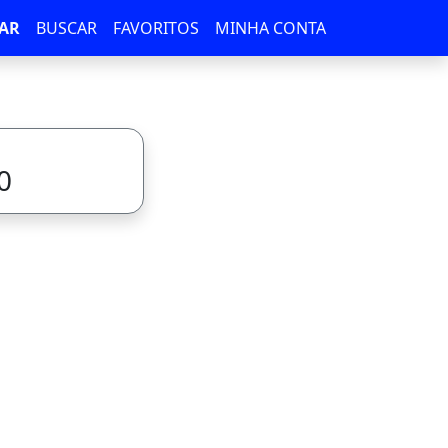
AR
BUSCAR
FAVORITOS
MINHA CONTA
0