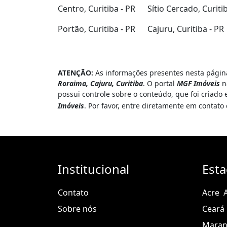
Centro, Curitiba - PR
Sítio Cercado, Curiti
Portão, Curitiba - PR
Cajuru, Curitiba - PR
ATENÇÃO:
As informações presentes nesta página
Roraima, Cajuru, Curitiba
. O portal
MGF Imóveis
n
possui controle sobre o conteúdo, que foi criado
Imóveis
. Por favor, entre diretamente em contat
Institucional
Est
Contato
Acre
Sobre nós
Ceará
Mara