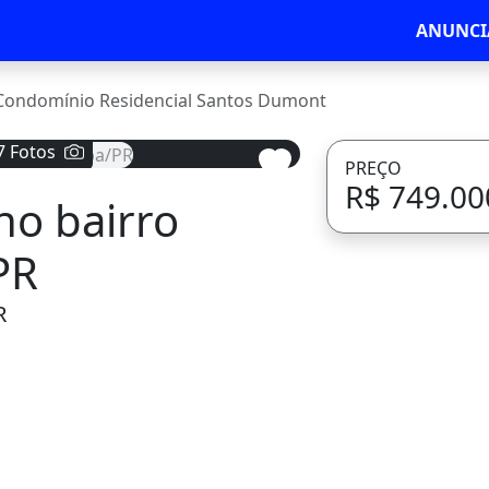
ANUNCI
Condomínio Residencial Santos Dumont
7 Fotos
PREÇO
R$ 749.00
no bairro
Avançar
PR
R