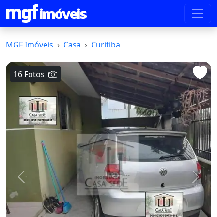
MGF Imóveis
Casa
Curitiba
16 Fotos
Voltar
Avanç