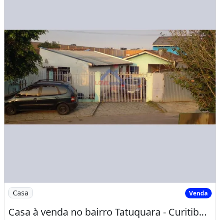
Imagem: Casa à venda no bairro Tatuquara - Curitiba/PR
Casa
Venda
Casa à venda no bairro Tatuquara - Curitiba/PR