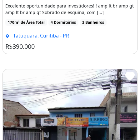
Excelente oportunidade para investidores!!! amp lt br amp gt
amp lt br amp gt Sobrado de esquina, com [...]
170m² de Área Total
4 Dormitórios
3 Banheiros
Tatuquara, Curitiba - PR
R$390.000