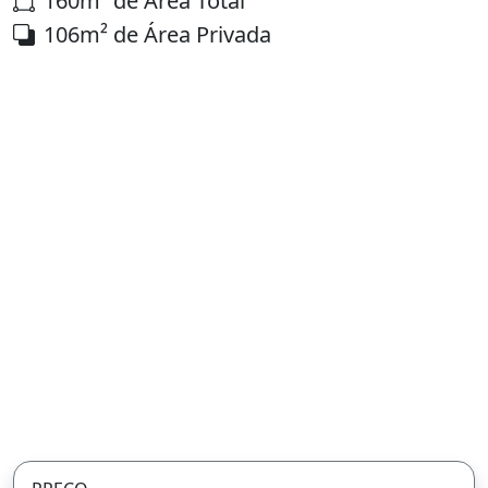
160m² de Área Total
106m² de Área Privada