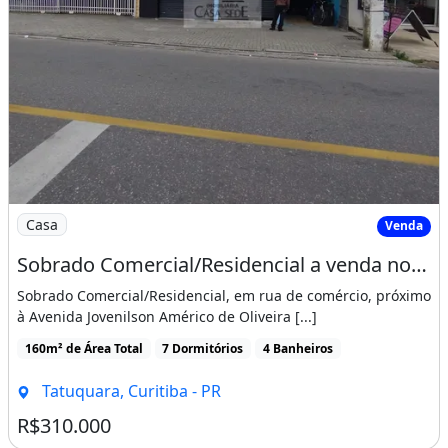
Imagem: Sobrado Comercial/Residencial a venda no
Casa
Venda
Sobrado Comercial/Residencial a venda no Tatuquara
Sobrado Comercial/Residencial, em rua de comércio, próximo
à Avenida Jovenilson Américo de Oliveira [...]
160m² de Área Total
7 Dormitórios
4 Banheiros
Tatuquara, Curitiba - PR
R$310.000