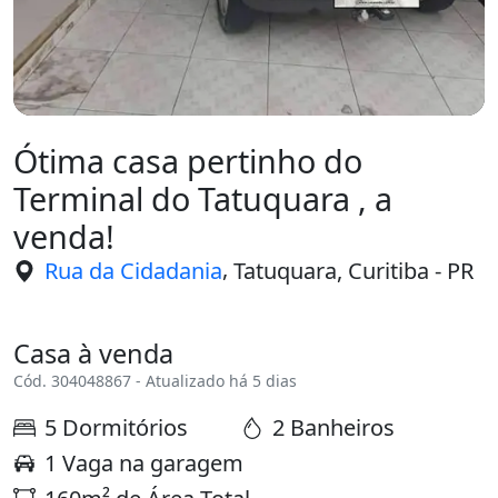
Ótima casa pertinho do
Terminal do Tatuquara , a
venda!
,
Rua da Cidadania
Tatuquara, Curitiba - PR
Casa à venda
Cód. 304048867 - Atualizado há 5 dias
5 Dormitórios
2 Banheiros
1 Vaga na garagem