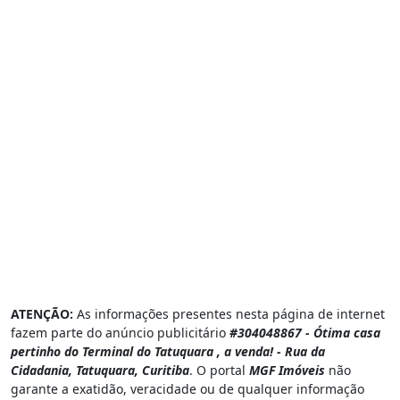
ATENÇÃO:
As informações presentes nesta página de internet
fazem parte do anúncio publicitário
#304048867 - Ótima casa
pertinho do Terminal do Tatuquara , a venda! - Rua da
Cidadania, Tatuquara, Curitiba
. O portal
MGF Imóveis
não
garante a exatidão, veracidade ou de qualquer informação