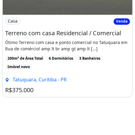
Imagem: Terreno com casa Residencial / Comercial
Casa
Venda
Terreno com casa Residencial / Comercial
Ótimo Terreno com casa e ponto comercial no Tatuquara em
Rua de comércio! amp lt br amp gt amp lt [...]
200m² de Área Total
6 Dormitórios
3 Banheiros
Imóvel novo
Tatuquara, Curitiba - PR
R$375.000