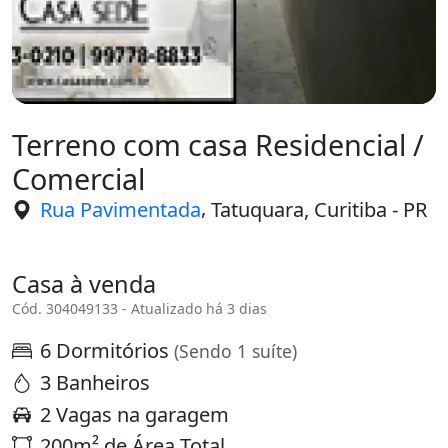
Terreno com casa Residencial /
Comercial
,
Rua Pavimentada
Tatuquara, Curitiba - PR
Casa à venda
Cód. 304049133 - Atualizado há 3 dias
6 Dormitórios
(Sendo 1 suíte)
3 Banheiros
2 Vagas na garagem
200m² de Área Total