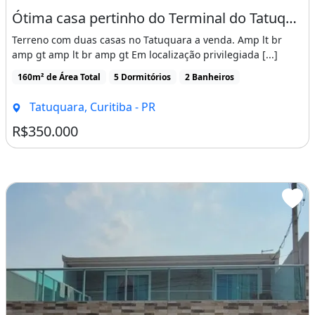
Ótima casa pertinho do Terminal do Tatuquara, a venda!
Terreno com duas casas no Tatuquara a venda. Amp lt br
amp gt amp lt br amp gt Em localização privilegiada [...]
160m² de Área Total
5 Dormitórios
2 Banheiros
Tatuquara, Curitiba - PR
R$350.000