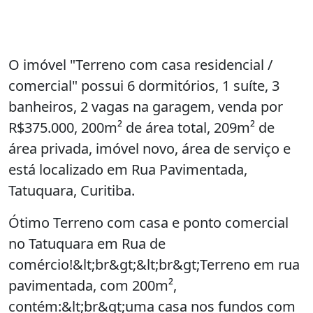
O imóvel "Terreno com casa residencial /
comercial" possui 6 dormitórios, 1 suíte, 3
banheiros, 2 vagas na garagem, venda por
R$375.000, 200m² de área total, 209m² de
área privada, imóvel novo, área de serviço e
está localizado em Rua Pavimentada,
Tatuquara, Curitiba.
Ótimo Terreno com casa e ponto comercial
no Tatuquara em Rua de
comércio!&lt;br&gt;&lt;br&gt;Terreno em rua
pavimentada, com 200m²,
contém:&lt;br&gt;uma casa nos fundos com