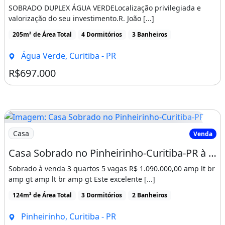
SOBRADO DUPLEX ÁGUA VERDELocalização privilegiada e
valorização do seu investimento.R. João [...]
205m² de Área Total
4 Dormitórios
3 Banheiros
Água Verde, Curitiba - PR
R$697.000
Imagem: Casa Sobrado no Pinheirinho-Curitiba-PR
Casa
Venda
Casa Sobrado no Pinheirinho-Curitiba-PR à venda 3 quartos, 5 vagas
Sobrado à venda 3 quartos 5 vagas R$ 1.090.000,00 amp lt br
amp gt amp lt br amp gt Este excelente [...]
124m² de Área Total
3 Dormitórios
2 Banheiros
Pinheirinho, Curitiba - PR