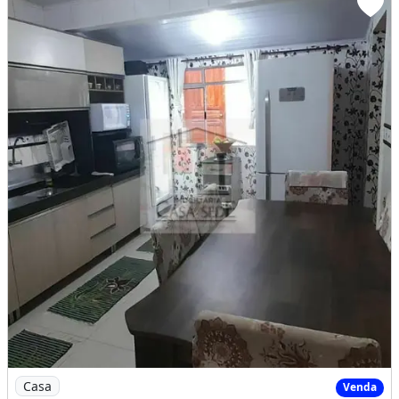
Imagem: Ótima casa pertinho do Terminal do Tatuquara
Casa
Venda