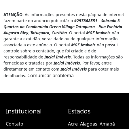
ATENÇÃO:
As informações presentes nesta página de internet
fazem parte do anúncio publicitário
#297868551 - Sobrado 3
Quartos no Condomínio Green Village Tatuquara - Rua Evelázio
Augusto Bley, Tatuquara, Curitiba
. O portal
MGF Imóveis
não
garante a exatidão, veracidade ou de qualquer informação
associada a este anúncio. O portal
MGF Imóveis
não possui
controle sobre o conteúdo, que foi criado e é de
responsabilidade de
Inclai Imóveis
. Todas as informações são
fornecidas e tratadas por
Inclai Imóveis
. Por favor, entre
diretamente em contato com
Inclai Imóveis
para obter mais
Comunicar problema
detalhadas.
Institucional
Estados
Contato
Acre
Alagoas
Amapá