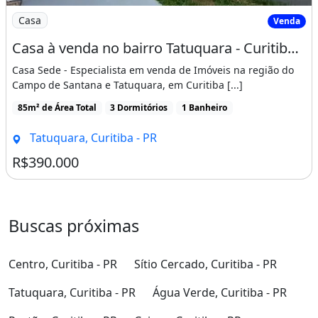
Imagem: Casa à venda no bairro Tatuquara - Curitiba/PR
Casa
Venda
Casa à venda no bairro Tatuquara - Curitiba/PR
Casa Sede - Especialista em venda de Imóveis na região do
Campo de Santana e Tatuquara, em Curitiba [...]
85m² de Área Total
3 Dormitórios
1 Banheiro
Tatuquara, Curitiba - PR
R$390.000
Buscas próximas
Centro, Curitiba - PR
Sítio Cercado, Curitiba - PR
Tatuquara, Curitiba - PR
Água Verde, Curitiba - PR