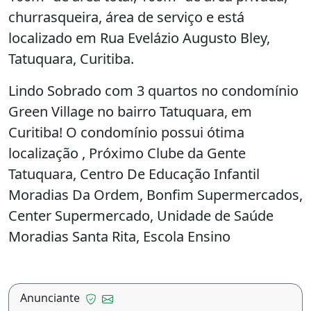
churrasqueira, área de serviço e está
localizado em Rua Evelázio Augusto Bley,
Tatuquara, Curitiba.
Lindo Sobrado com 3 quartos no condomínio
Green Village no bairro Tatuquara, em
Curitiba! O condomínio possui ótima
localização , Próximo Clube da Gente
Tatuquara, Centro De Educação Infantil
Moradias Da Ordem, Bonfim Supermercados,
Center Supermercado, Unidade de Saúde
Moradias Santa Rita, Escola Ensino
Fundamental Governador Leonel De Moura
Brizola. O sobrado possui aproximadamente
100m² de área construída, terreno 6x15m,
Anunciante