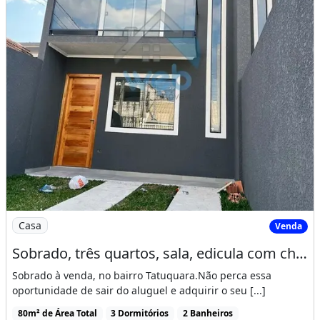
Imagem: Sobrado, três quartos, sala, edicula com
Casa
Venda
Sobrado, três quartos, sala, edicula com churrasqueira, ótima localização
Sobrado à venda, no bairro Tatuquara.Não perca essa
oportunidade de sair do aluguel e adquirir o seu [...]
80m² de Área Total
3 Dormitórios
2 Banheiros