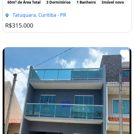
60m² de Área Total
3 Dormitórios
1 Banheiro
Imóvel novo
Tatuquara, Curitiba - PR
R$315.000