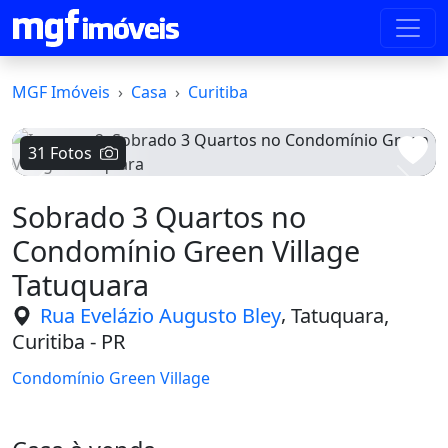
MGF Imóveis
Casa
Curitiba
31 Fotos
Voltar
Avanç
Sobrado 3 Quartos no
Condomínio Green Village
Tatuquara
,
Rua Evelázio Augusto Bley
Tatuquara,
Curitiba - PR
Condomínio Green Village