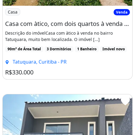
Imagem: Casa com àtico, com dois quartos à venda
Casa
Venda
Casa com àtico, com dois quartos à venda na região do Tatuquara, próximo à Rua
Descrição do imóvelCasa com àtico à venda no bairro
Tatuquara, muito bem localizada. O imóvel [...]
90m² de Área Total
3 Dormitórios
1 Banheiro
Imóvel novo
Tatuquara, Curitiba - PR
R$330.000