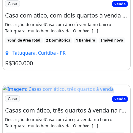
Imagem: Casa com àtico, com dois quartos à venda
Casa
Venda
Casa com àtico, com dois quartos à venda na região do Tatuquara, próximo à Rua
Descrição do imóvelCasa com àtico à venda no bairro
Tatuquara, muito bem localizada. O imóvel [...]
70m² de Área Total
2 Dormitórios
1 Banheiro
Imóvel novo
Tatuquara, Curitiba - PR
R$360.000
Imagem: Casas com ático, três quartos à venda
Casa
Venda
Casas com ático, três quartos à venda na região do Tatuquara, próximo à Rua Marcos
Descrição do imóvelCasa com ático, a venda no bairro
Tatuquara, muito bem localizada. O imóvel [...]