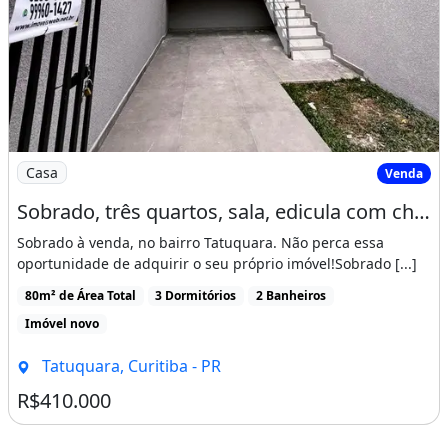
Imagem: Sobrado, três quartos, sala, edicula com
Casa
Venda
Sobrado, três quartos, sala, edicula com churrasqueira, ótima localização
Sobrado à venda, no bairro Tatuquara. Não perca essa
oportunidade de adquirir o seu próprio imóvel!Sobrado [...]
80m² de Área Total
3 Dormitórios
2 Banheiros
Imóvel novo
Tatuquara, Curitiba - PR
R$410.000