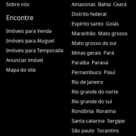
Sobre nós
Amazonas
Bahia
Ceará
Distrito federal
Encontre
Espírito santo
Goiás
Imóveis para Venda
Maranhão
Mato grosso
Imóveis para Aluguel
Mato grosso do sul
Imóveis para Temporada
Minas gerais
Pará
Anunciar imóvel
Paraíba
Paraná
Mapa do site
Pernambuco
Piauí
Rio de janeiro
Rio grande do norte
Rio grande do sul
Rondônia
Roraima
Santa catarina
Sergipe
São paulo
Tocantins